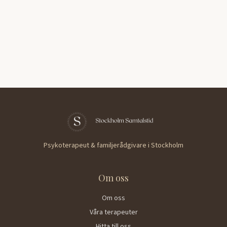
Psykoterapeut & familjerådgivare i Stockholm
Om oss
Om oss
Våra terapeuter
Hitta till oss