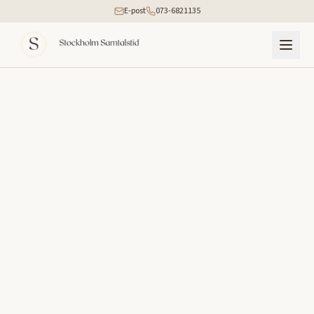
E-post
073-6821135