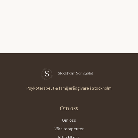
Psykoterapeut & familjerådgivare i Stockholm
Om oss
Om oss
Våra terapeuter
Hitta till oss