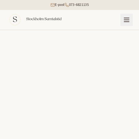
E-post
073-6821135