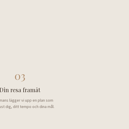
03
Din resa framåt
mans lägger vi upp en plan som
ust dig, ditt tempo och dina mål.