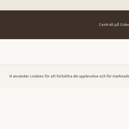
Centralt på Ode
Vi använder cookies för att förbättra din upplevelse och för marknad
Hur bokar
Vad kosta