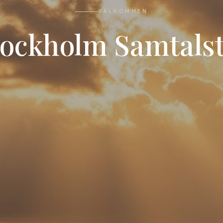
VÄLKOMMEN
tockholm Samtalst