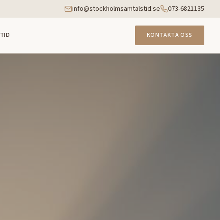
info@stockholmsamtalstid.se
073-6821135
TID
KONTAKTA OSS