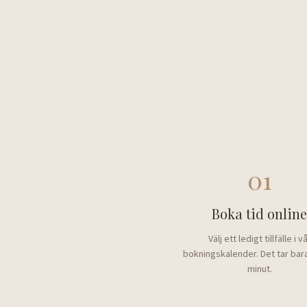
01
Boka tid onlin
Välj ett ledigt tillfälle i v
bokningskalender. Det tar bar
minut.