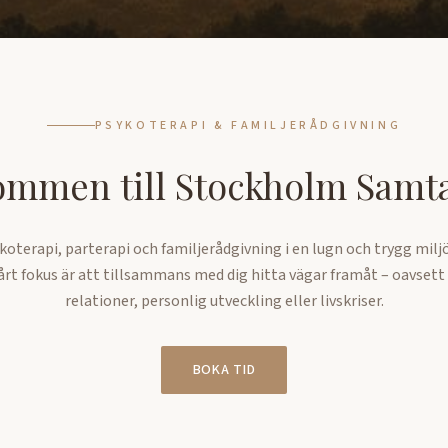
PSYKOTERAPI & FAMILJERÅDGIVNING
ommen till Stockholm Samta
ykoterapi, parterapi och familjerådgivning i en lugn och trygg milj
rt fokus är att tillsammans med dig hitta vägar framåt – oavsett
relationer, personlig utveckling eller livskriser.
BOKA TID