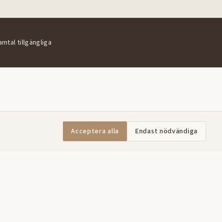
amtal tillgängliga
Acceptera alla
Endast nödvändiga